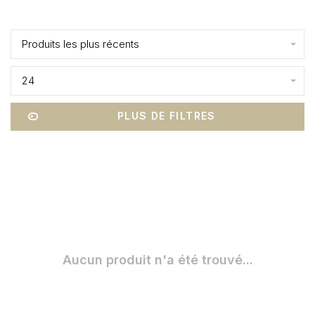
Affiche 1 - 0 de 0
Produits les plus récents
24
PLUS DE FILTRES
Aucun produit n'a été trouvé...