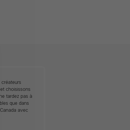
 créateurs
 et choisissons
 ne tardez pas à
ibles que dans
au Canada avec