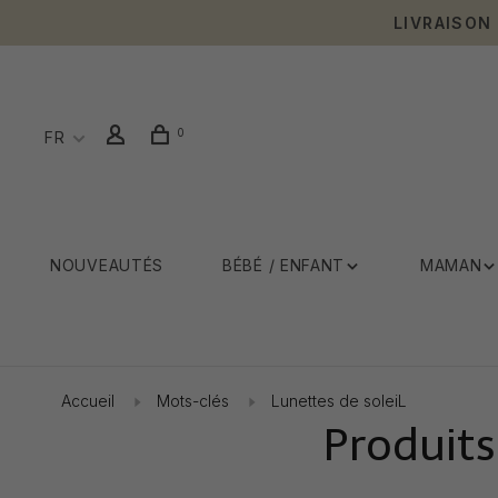
LIVRAISON
0
FR
NOUVEAUTÉS
BÉBÉ / ENFANT
MAMAN
Accueil
Mots-clés
Lunettes de soleiL
Produits