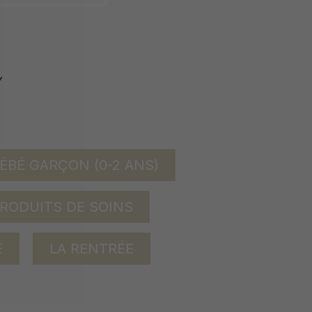
ÉBÉ GARÇON (0-2 ANS)
RODUITS DE SOINS
E
LA RENTRÉE