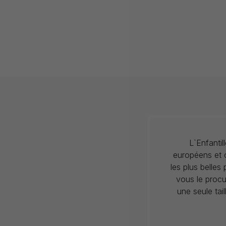
L`Enfanti
européens et c
les plus belles
vous le procu
une seule tai