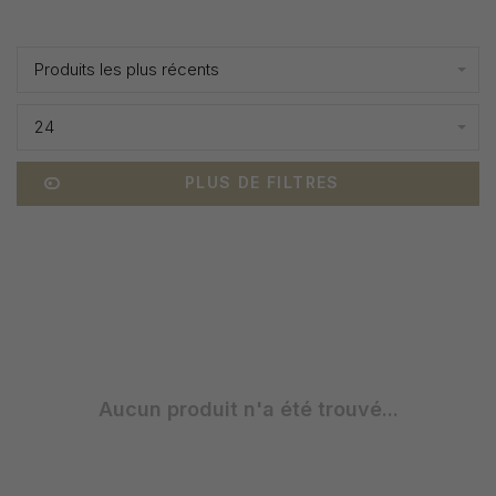
Affiche 1 - 0 de 0
Produits les plus récents
24
PLUS DE FILTRES
Aucun produit n'a été trouvé...