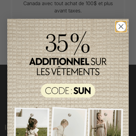
Canada avec tout achat de 100$ et plus
avant taxes.
ACCÈS RAPIDE
magasinez par catégorie
INFORMATIONS