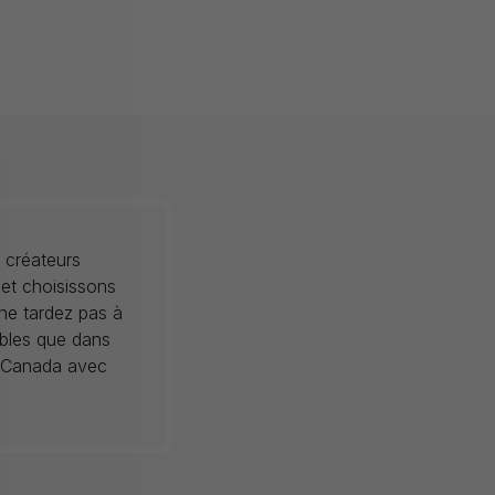
 créateurs
 et choisissons
 ne tardez pas à
ibles que dans
au Canada avec