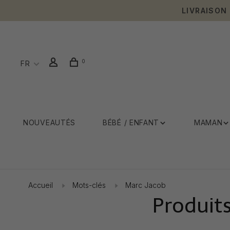
LIVRAISON
0
FR
NOUVEAUTÉS
BÉBÉ / ENFANT
MAMAN
Accueil
Mots-clés
Marc Jacob
Produit