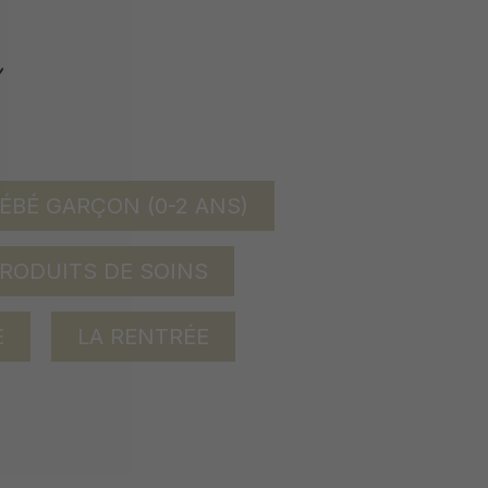
ÉBÉ GARÇON (0-2 ANS)
RODUITS DE SOINS
E
LA RENTRÉE