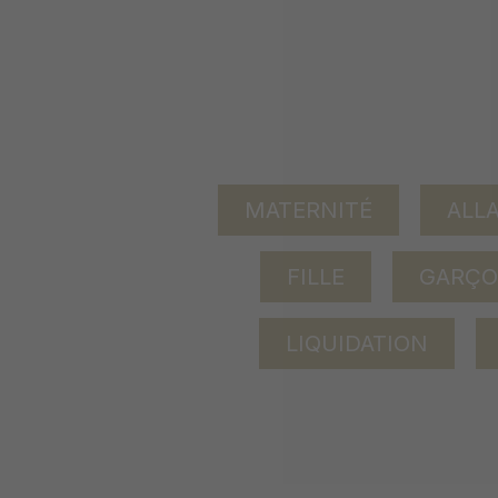
MATERNITÉ
ALL
FILLE
GARÇ
LIQUIDATION