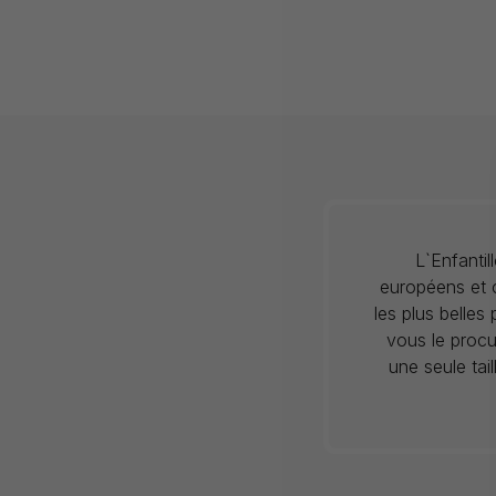
L`Enfanti
européens et c
les plus belles
vous le procu
une seule tai