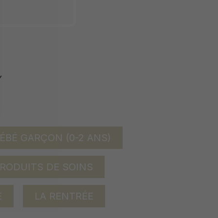
ÉBÉ GARÇON (0-2 ANS)
RODUITS DE SOINS
E
LA RENTRÉE