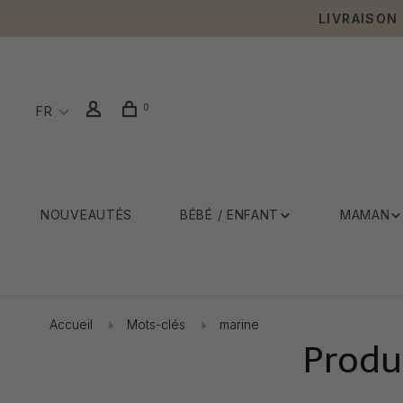
LIVRAISON
0
FR
NOUVEAUTÉS
BÉBÉ / ENFANT
MAMAN
Accueil
Mots-clés
marine
Produ