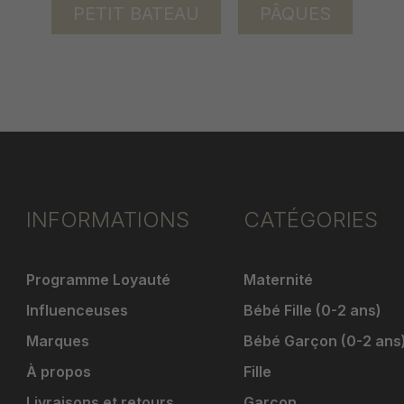
PETIT BATEAU
PÂQUES
INFORMATIONS
CATÉGORIES
Programme Loyauté
Maternité
Influenceuses
Bébé Fille (0-2 ans)
Marques
Bébé Garçon (0-2 ans
À propos
Fille
Livraisons et retours
Garçon