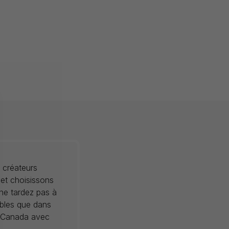
 créateurs
 et choisissons
 ne tardez pas à
ibles que dans
au Canada avec