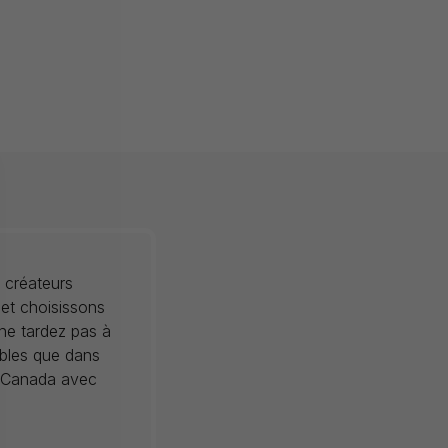
 créateurs
 et choisissons
 ne tardez pas à
ibles que dans
au Canada avec