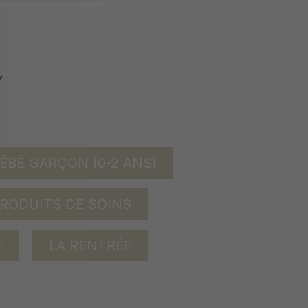
ÉBÉ GARÇON (0-2 ANS)
RODUITS DE SOINS
E
LA RENTRÉE