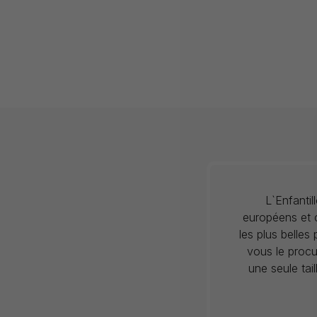
L`Enfanti
européens et c
les plus belles
vous le procu
une seule tai