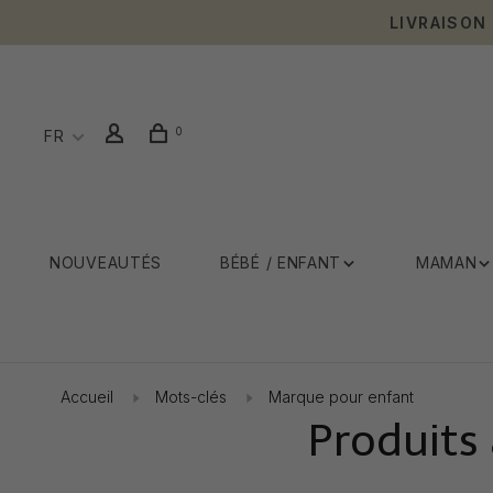
LIVRAISON
0
FR
NOUVEAUTÉS
BÉBÉ / ENFANT
MAMAN
Accueil
Mots-clés
Marque pour enfant
Produits