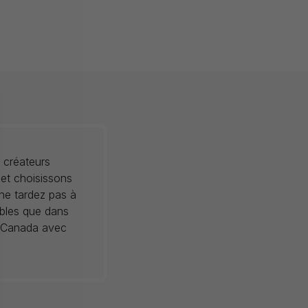
 créateurs
 et choisissons
 ne tardez pas à
ibles que dans
au Canada avec