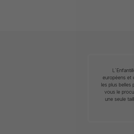
L`Enfanti
européens et c
les plus belles
vous le procu
une seule tai