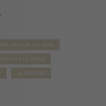
ÉBÉ GARÇON (0-2 ANS)
RODUITS DE SOINS
E
LA RENTRÉE