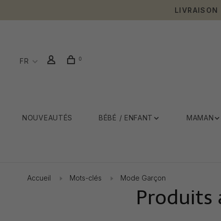
LIVRAISON
0
FR
NOUVEAUTÉS
BÉBÉ / ENFANT
MAMAN
Accueil
Mots-clés
Mode Garçon
Produits