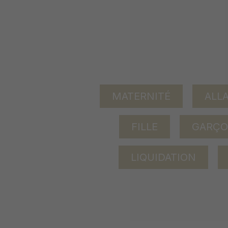
MATERNITÉ
ALL
FILLE
GARÇ
LIQUIDATION