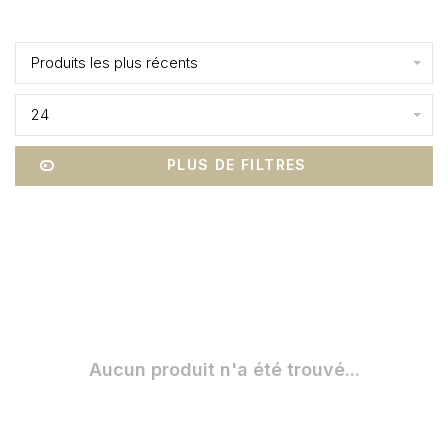
Affiche 1 - 0 de 0
Produits les plus récents
24
PLUS DE FILTRES
Aucun produit n'a été trouvé...