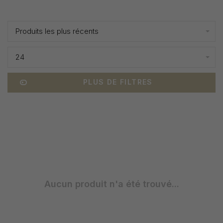
Affiche 1 - 0 de 0
Produits les plus récents
24
PLUS DE FILTRES
Aucun produit n'a été trouvé...