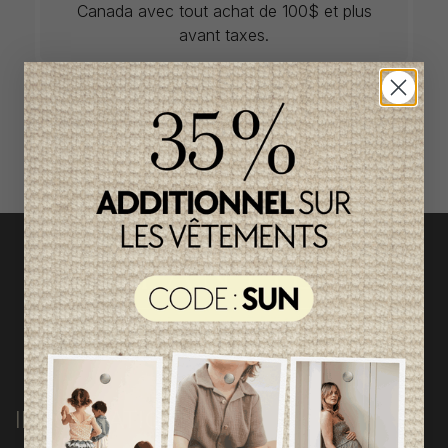
Canada avec tout achat de 100$ et plus
avant taxes.
ACCÈS RAPIDE
magasinez par catégorie
INFORMATIONS