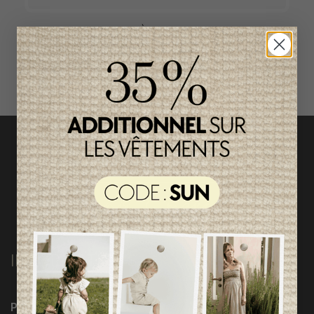
ACCÈS RAPIDE
magasinez par catégorie
INFORMATIONS
Programme Loyauté