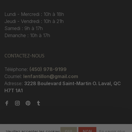
Lundi - Mercredi : 10h à 18h
Jeudi - Vendredi : 10h à 21h
Samedi : 9h à 17h
Dimanche : 10h à 17h
CONTACTEZ-NOUS
Téléphone:
(450) 978-9199
Courriel:
lenfantillon@gmail.com
Adresse:
3228 Boulevard Saint-Martin O. Laval, QC
H7T 1A1
Veuillez accepter les cookies
OUI
NON
En savoir plus