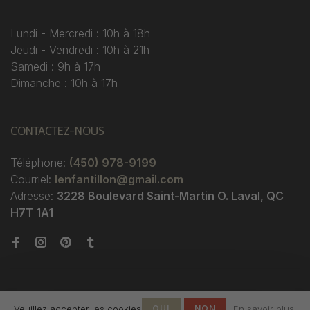
Lundi - Mercredi : 10h à 18h
Jeudi - Vendredi : 10h à 21h
Samedi : 9h à 17h
Dimanche : 10h à 17h
CONTACTEZ-NOUS
Téléphone:
(450) 978-9199
Courriel:
lenfantillon@gmail.com
Adresse:
3228 Boulevard Saint-Martin O. Laval, QC
H7T 1A1
Veuillez accepter les cookies
OUI
NON
En savoir plus