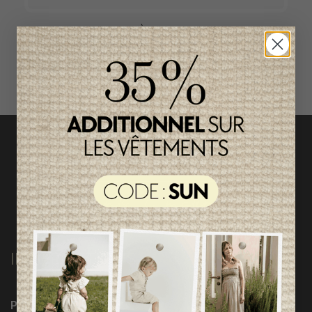
ACCÈS RAPIDE
magasinez par catégorie
INFORMATIONS
Programme Loyauté