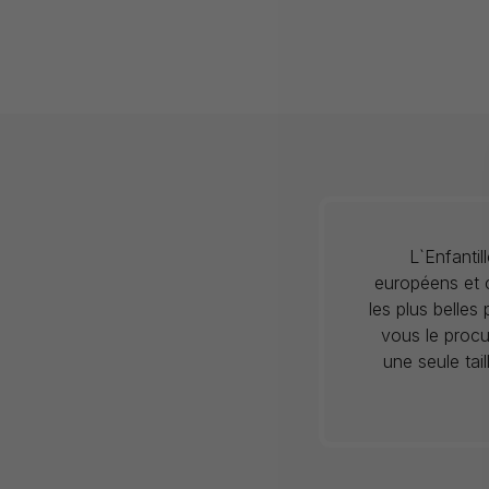
L`Enfanti
européens et c
les plus belles
vous le procu
une seule tai