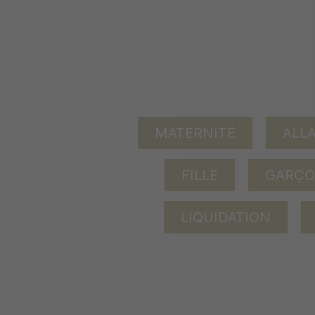
MATERNITÉ
ALL
FILLE
GARÇ
LIQUIDATION