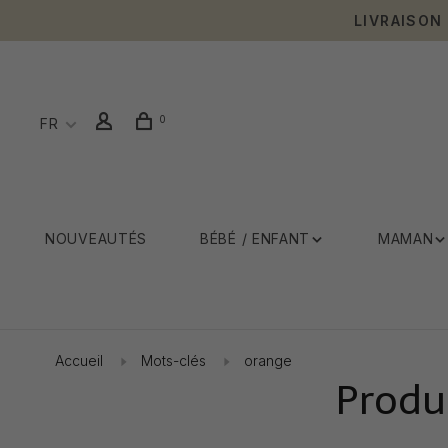
LIVRAISON
0
FR
NOUVEAUTÉS
BÉBÉ / ENFANT
MAMAN
Accueil
Mots-clés
orange
Produ