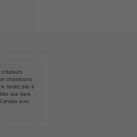
 créateurs
 et choisissons
 ne tardez pas à
ibles que dans
au Canada avec