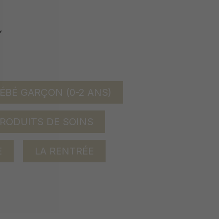
ÉBÉ GARÇON (0-2 ANS)
RODUITS DE SOINS
E
LA RENTRÉE