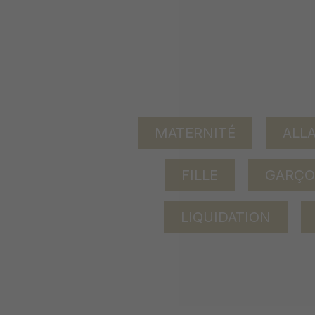
MATERNITÉ
ALL
FILLE
GARÇ
LIQUIDATION