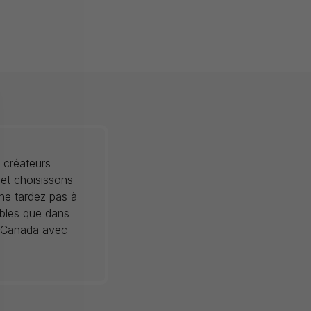
 créateurs
 et choisissons
 ne tardez pas à
ibles que dans
au Canada avec