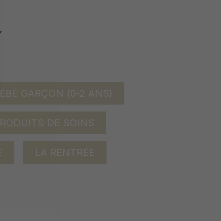
ÉBÉ GARÇON (0-2 ANS)
RODUITS DE SOINS
E
LA RENTRÉE