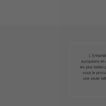
L`Enfanti
européens et c
les plus belles
vous le procu
une seule tai