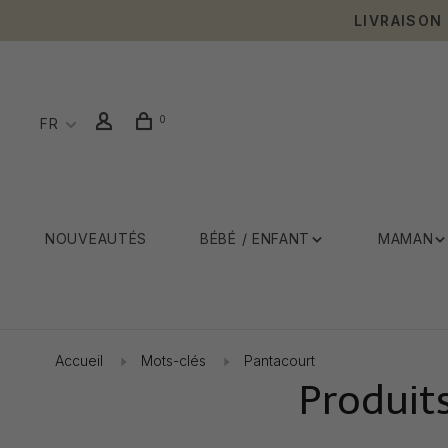
LIVRAISON
0
FR
NOUVEAUTÉS
BÉBÉ / ENFANT
MAMAN
Accueil
Mots-clés
Pantacourt
Produit