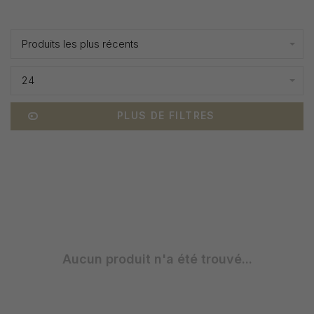
Affiche 1 - 0 de 0
Produits les plus récents
24
PLUS DE FILTRES
Aucun produit n'a été trouvé...