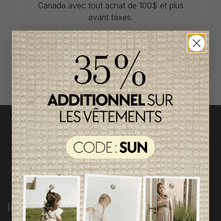
Canada avec tout achat de 100$ et plus
avant taxes.
ACCÈS RAPIDE
magasinez par catégorie
INFORMATIONS