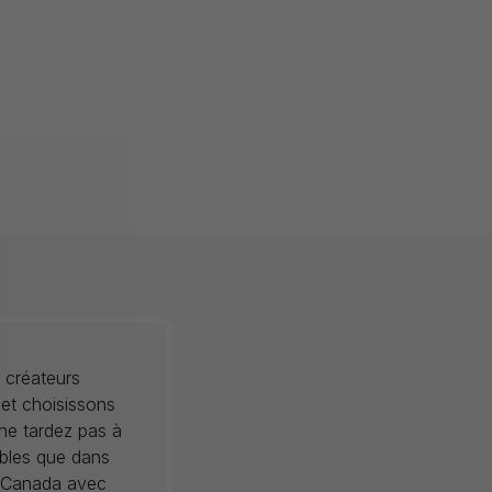
 créateurs
 et choisissons
 ne tardez pas à
ibles que dans
au Canada avec