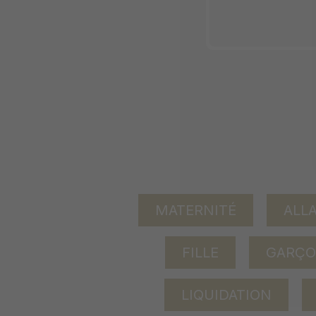
MATERNITÉ
ALL
FILLE
GARÇ
LIQUIDATION