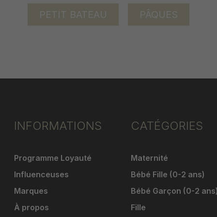
PETIT BATEAU
PÂQUES
INFORMATIONS
CATÉGORIES
Programme Loyauté
Maternité
Influenceuses
Bébé Fille (0-2 ans)
Marques
Bébé Garçon (0-2 ans
À propos
Fille