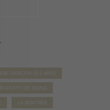
ÉBÉ GARÇON (0-2 ANS)
RODUITS DE SOINS
E
LA RENTRÉE