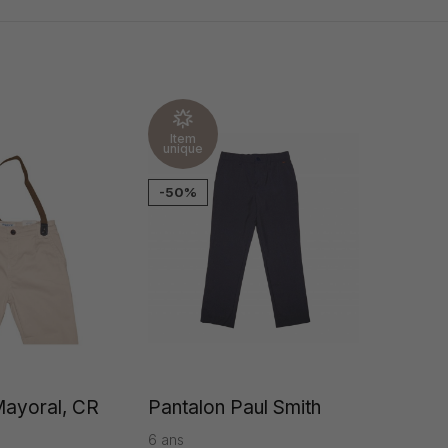
Item
unique
-50%
Mayoral, CR
Pantalon Paul Smith
6 ans