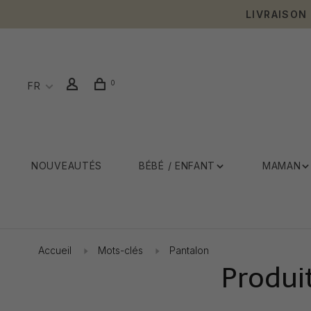
LIVRAISON
0
FR
NOUVEAUTÉS
BÉBÉ / ENFANT
MAMAN
Accueil
Mots-clés
Pantalon
Produi