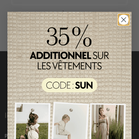
ACCÈS RAPIDE
magasinez par catégorie
INFORMATIONS
Programme Loyauté