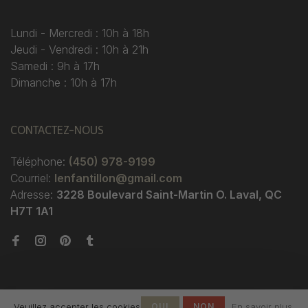
Lundi - Mercredi : 10h à 18h
Jeudi - Vendredi : 10h à 21h
Samedi : 9h à 17h
Dimanche : 10h à 17h
CONTACTEZ-NOUS
Téléphone:
(450) 978-9199
Courriel:
lenfantillon@gmail.com
Adresse:
3228 Boulevard Saint-Martin O. Laval, QC
H7T 1A1
Veuillez accepter les cookies
OUI
NON
En savoir plus