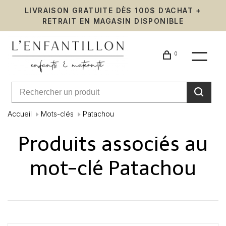
LIVRAISON GRATUITE DÈS 100$ D’ACHAT +
RETRAIT EN MAGASIN DISPONIBLE
0
Accueil
Mots-clés
Patachou
Produits associés au
mot-clé Patachou
Affiche 1 - 1 de 1