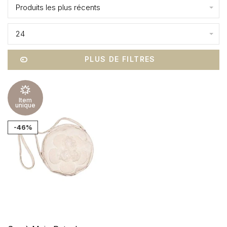
Produits les plus récents
24
PLUS DE FILTRES
Item
unique
-46%