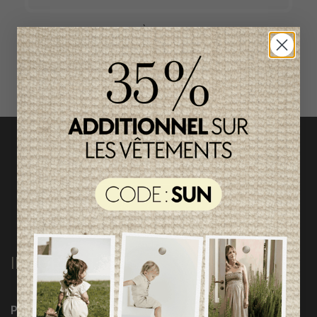
ACCÈS RAPIDE
magasinez par catégorie
INFORMATIONS
Programme Loyauté