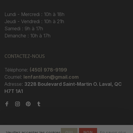
Lundi - Mercredi : 10h à 18h
Jeudi - Vendredi : 10h à 21h
Samedi : 9h à 17h
Dimanche : 10h à 17h
CONTACTEZ-NOUS
Téléphone:
(450) 978-9199
Courriel:
lenfantillon@gmail.com
Adresse:
3228 Boulevard Saint-Martin O. Laval, QC
H7T 1A1
Veuillez accepter les cookies
OUI
NON
En savoir plus