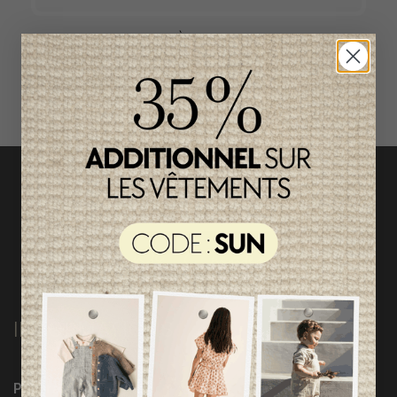
ACCÈS RAPIDE
magasinez par catégorie
INFORMATIONS
Programme Loyauté