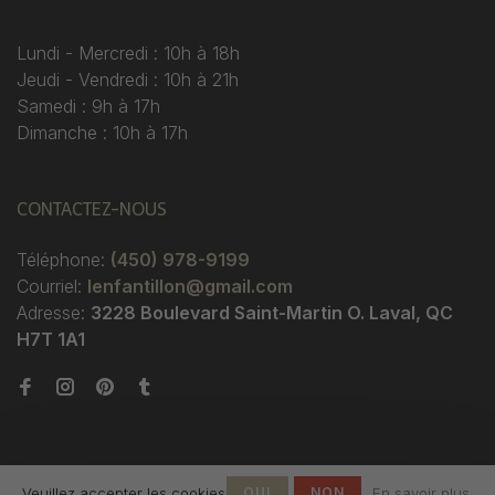
Lundi - Mercredi : 10h à 18h
Jeudi - Vendredi : 10h à 21h
Samedi : 9h à 17h
Dimanche : 10h à 17h
CONTACTEZ-NOUS
Téléphone:
(450) 978-9199
Courriel:
lenfantillon@gmail.com
Adresse:
3228 Boulevard Saint-Martin O. Laval, QC
H7T 1A1
Veuillez accepter les cookies
OUI
NON
En savoir plus