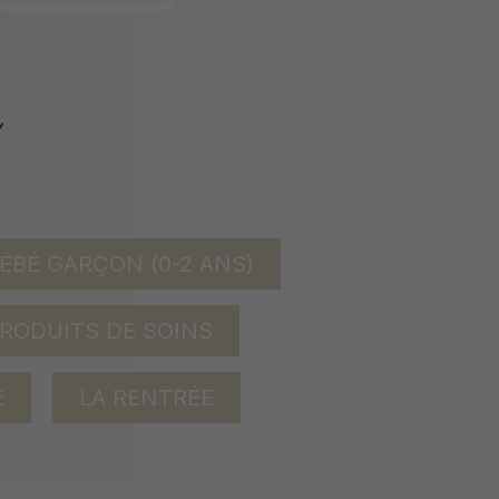
ÉBÉ GARÇON (0-2 ANS)
RODUITS DE SOINS
E
LA RENTRÉE