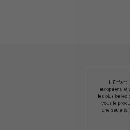
L`Enfanti
européens et c
les plus belles
vous le procu
une seule tai