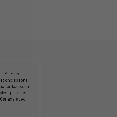
 créateurs
 et choisissons
 ne tardez pas à
ibles que dans
au Canada avec