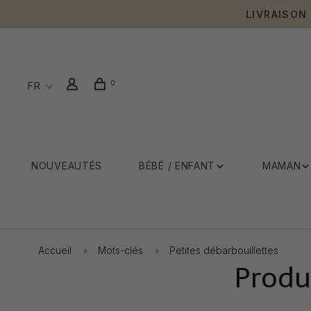
LIVRAISON
0
FR
NOUVEAUTÉS
BÉBÉ / ENFANT
MAMAN
Accueil
Mots-clés
Petites débarbouillettes
Produ