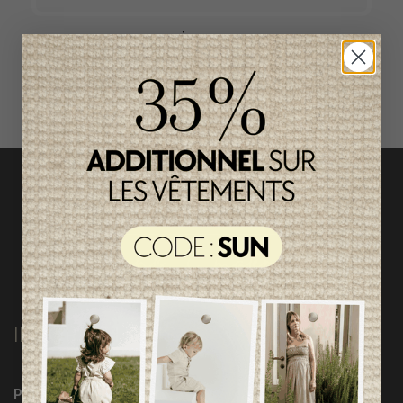
ACCÈS RAPIDE
magasinez par catégorie
INFORMATIONS
Programme Loyauté