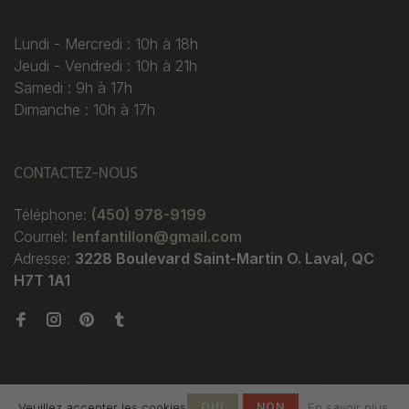
Lundi - Mercredi : 10h à 18h
Jeudi - Vendredi : 10h à 21h
Samedi : 9h à 17h
Dimanche : 10h à 17h
CONTACTEZ-NOUS
Téléphone:
(450) 978-9199
Courriel:
lenfantillon@gmail.com
Adresse:
3228 Boulevard Saint-Martin O. Laval, QC
H7T 1A1
Veuillez accepter les cookies
OUI
NON
En savoir plus