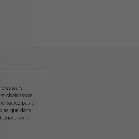
 créateurs
 et choisissons
 ne tardez pas à
ibles que dans
au Canada avec