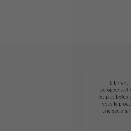
L`Enfanti
européens et c
les plus belles
vous le procu
une seule tai