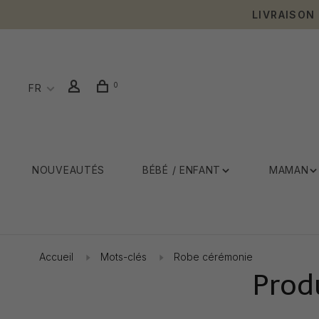
LIVRAISON
0
FR
NOUVEAUTÉS
BÉBÉ / ENFANT
MAMAN
Accueil
Mots-clés
Robe cérémonie
Prod