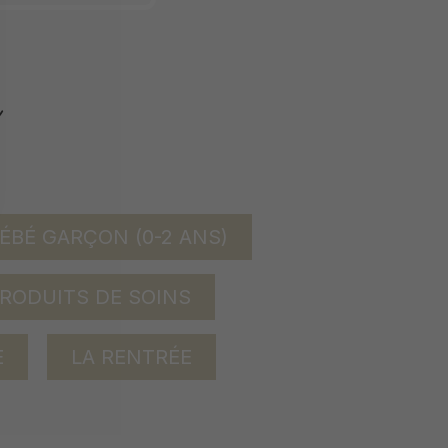
ÉBÉ GARÇON (0-2 ANS)
RODUITS DE SOINS
E
LA RENTRÉE