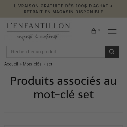
LIVRAISON GRATUITE DÈS 100$ D’ACHAT +
RETRAIT EN MAGASIN DISPONIBLE
0
Accueil
Mots-clés
set
Produits associés au
mot-clé set
Affiche 1 - 0 de 0