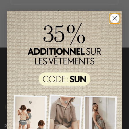
ACCÈS RAPIDE
magasinez par catégorie
INFORMATIONS
Programme Loyauté