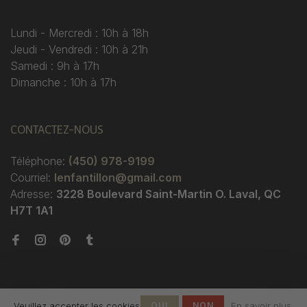
Lundi - Mercredi : 10h à 18h
Jeudi - Vendredi : 10h à 21h
Samedi : 9h à 17h
Dimanche : 10h à 17h
CONTACTEZ-NOUS
Téléphone:
(450) 978-9199
Courriel:
lenfantillon@gmail.com
Adresse:
3228 Boulevard Saint-Martin O. Laval, QC
H7T 1A1
Veuillez accepter les cookies
OUI
NON
En savoir plus