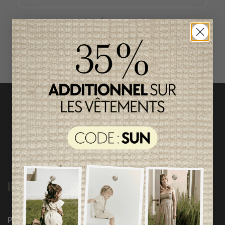
ACCÈS RAPIDE
magasinez par catégorie
INFORMATIONS
Programme Loyauté