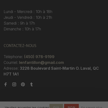
Lundi - Mercredi : 10h à 18h
Jeudi - Vendredi : 10h à 21h
Samedi : 9h à 17h
Dimanche : 10h à 17h
CONTACTEZ-NOUS
Téléphone:
(450) 978-9199
Courriel:
lenfantillon@gmail.com
Adresse:
3228 Boulevard Saint-Martin O. Laval, QC
H7T 1A1
Veuillez accepter les cookies
OUI
NON
En savoir plus