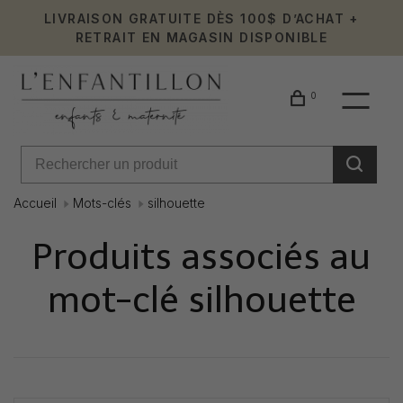
LIVRAISON GRATUITE DÈS 100$ D’ACHAT +
RETRAIT EN MAGASIN DISPONIBLE
0
Accueil
Mots-clés
silhouette
Produits associés au
mot-clé silhouette
Affiche 1 - 0 de 0