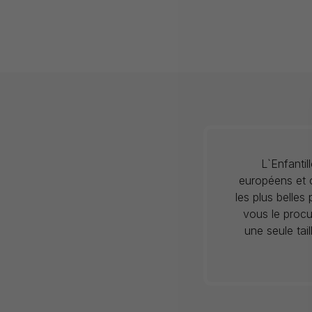
L`Enfanti
européens et c
les plus belles
vous le procu
une seule tai