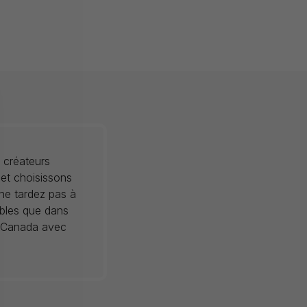
 créateurs
 et choisissons
 ne tardez pas à
ibles que dans
au Canada avec