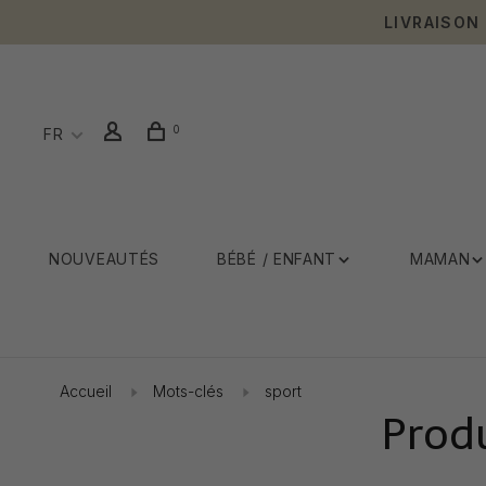
LIVRAISON
0
FR
NOUVEAUTÉS
BÉBÉ / ENFANT
MAMAN
Accueil
Mots-clés
sport
Produ