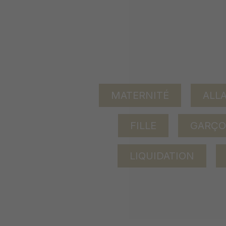
MATERNITÉ
ALL
FILLE
GARÇ
LIQUIDATION