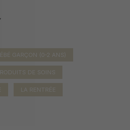
ÉBÉ GARÇON (0-2 ANS)
RODUITS DE SOINS
E
LA RENTRÉE