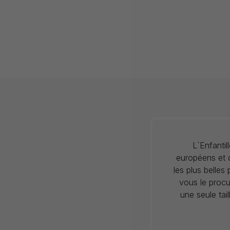
L`Enfanti
européens et c
les plus belles
vous le procu
une seule tai