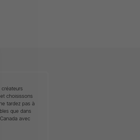
 créateurs
 et choisissons
 ne tardez pas à
ibles que dans
au Canada avec