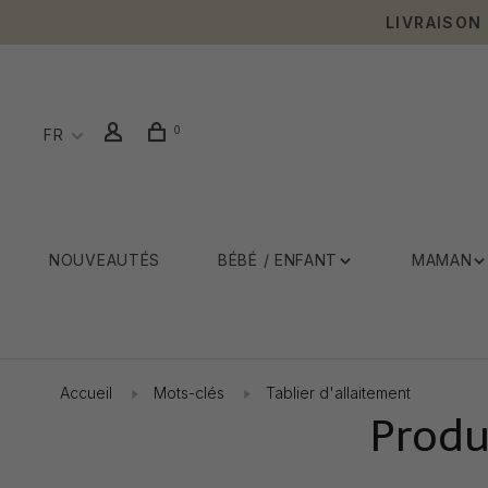
LIVRAISON
0
FR
NOUVEAUTÉS
BÉBÉ / ENFANT
MAMAN
Accueil
Mots-clés
Tablier d'allaitement
Produ