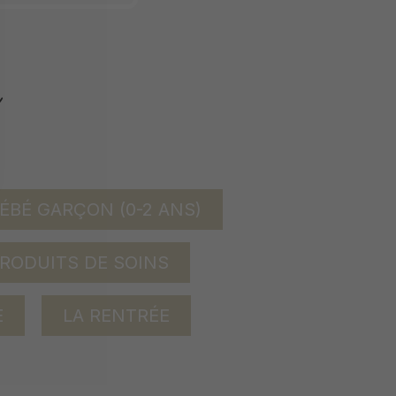
ÉBÉ GARÇON (0-2 ANS)
RODUITS DE SOINS
E
LA RENTRÉE