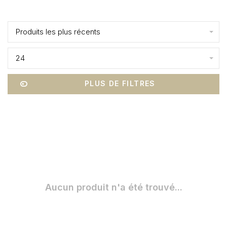
Affiche 1 - 0 de 0
Produits les plus récents
24
PLUS DE FILTRES
Aucun produit n'a été trouvé...