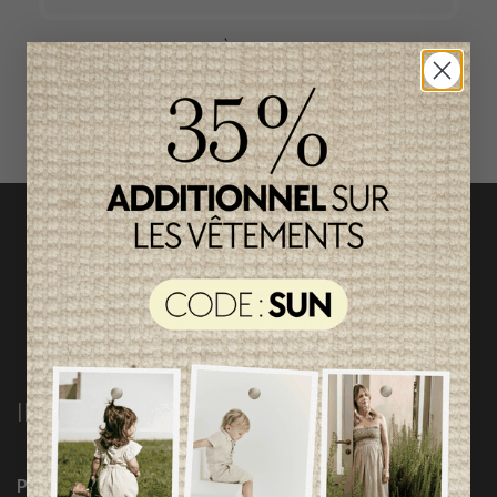
ACCÈS RAPIDE
magasinez par catégorie
INFORMATIONS
Programme Loyauté