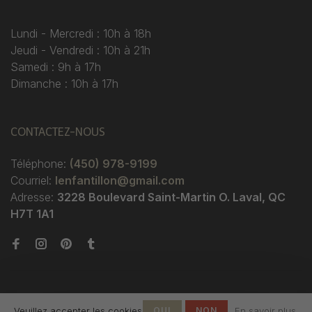
Lundi - Mercredi : 10h à 18h
Jeudi - Vendredi : 10h à 21h
Samedi : 9h à 17h
Dimanche : 10h à 17h
CONTACTEZ-NOUS
Téléphone:
(450) 978-9199
Courriel:
lenfantillon@gmail.com
Adresse:
3228 Boulevard Saint-Martin O. Laval, QC
H7T 1A1
Veuillez accepter les cookies
OUI
NON
En savoir plus