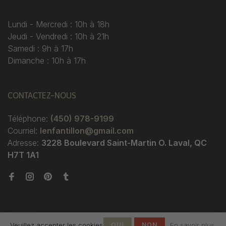
Lundi - Mercredi : 10h à 18h
Jeudi - Vendredi : 10h à 21h
Samedi : 9h à 17h
Dimanche : 10h à 17h
CONTACTEZ-NOUS
Téléphone:
(450) 978-9199
Courriel:
lenfantillon@gmail.com
Adresse:
3228 Boulevard Saint-Martin O. Laval, QC
H7T 1A1
Veuillez accepter les cookies
OUI
NON
En savoir plus