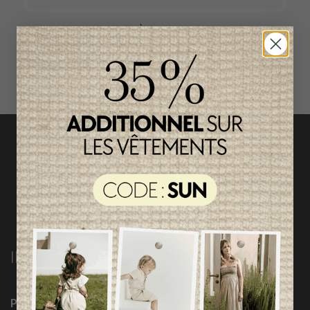
ACCÈS RAPIDE
magasinez par catégorie
INFORMATIONS
Programme Loyauté