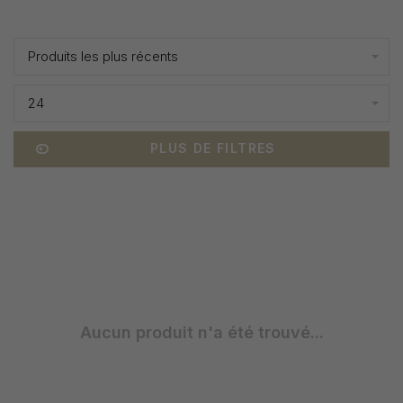
Affiche 1 - 0 de 0
Produits les plus récents
24
PLUS DE FILTRES
Aucun produit n'a été trouvé...