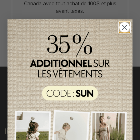
Canada avec tout achat de 100$ et plus
avant taxes.
ACCÈS RAPIDE
magasinez par catégorie
INFORMATIONS