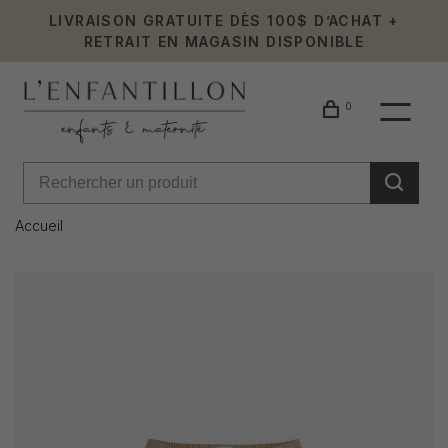
LIVRAISON GRATUITE DÈS 100$ D’ACHAT +
RETRAIT EN MAGASIN DISPONIBLE
0
Accueil