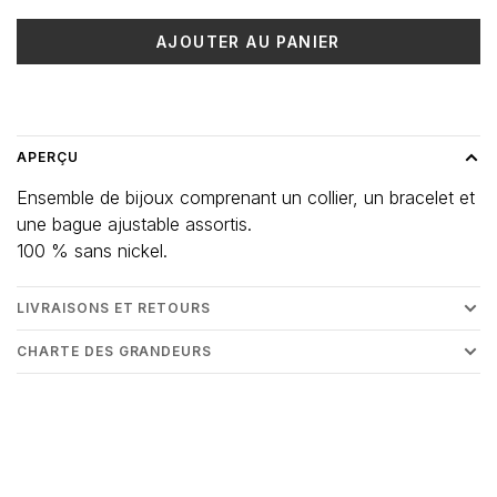
AJOUTER AU PANIER
Heure de livraison: 3-5 jours
APERÇU
Ensemble de bijoux comprenant un collier, un bracelet et
une bague ajustable assortis.
100 % sans nickel.
LIVRAISONS ET RETOURS
CHARTE DES GRANDEURS