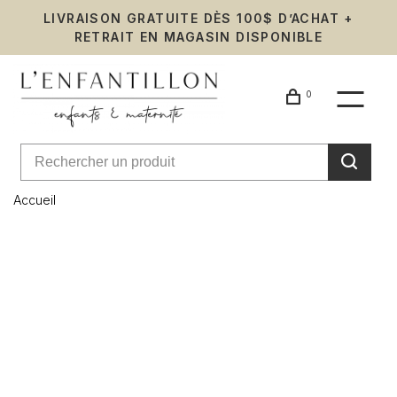
LIVRAISON GRATUITE DÈS 100$ D’ACHAT +
RETRAIT EN MAGASIN DISPONIBLE
0
Accueil