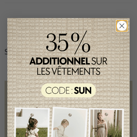
Suivez-nous
@lenfantillon
Livraison gratuite
sur toute commande de 100 $ et plus
Vêtements chics et tendances
pour mamans et enfants
Style et élégance