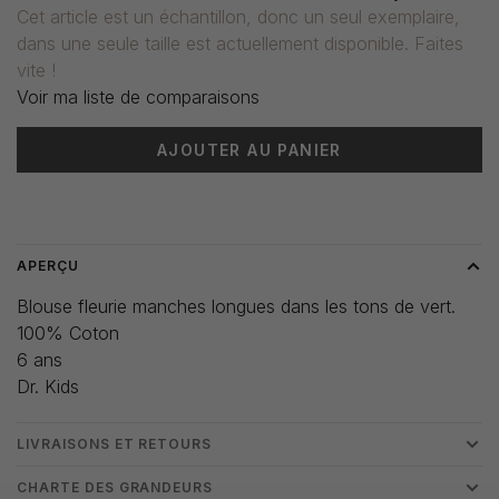
Cet article est un échantillon, donc un seul exemplaire,
dans une seule taille est actuellement disponible. Faites
vite !
Voir ma liste de comparaisons
AJOUTER AU PANIER
Heure de livraison: 3-5 jours
APERÇU
Blouse fleurie manches longues dans les tons de vert.
100% Coton
6 ans
Dr. Kids
LIVRAISONS ET RETOURS
CHARTE DES GRANDEURS