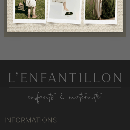
qualité remarquable
Fondation des étoiles
fiers de collaborer à une bonne cause
INFORMATIONS