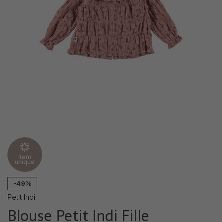
Item
unique
-49%
Petit Indi
Blouse Petit Indi Fille