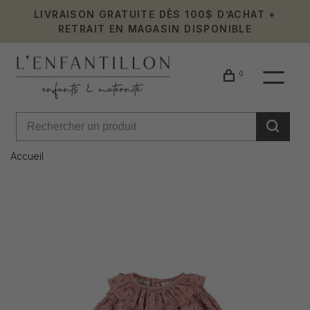
LIVRAISON GRATUITE DÈS 100$ D’ACHAT +
RETRAIT EN MAGASIN DISPONIBLE
0
Accueil