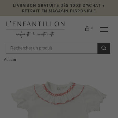
LIVRAISON GRATUITE DÈS 100$ D’ACHAT +
RETRAIT EN MAGASIN DISPONIBLE
0
Accueil