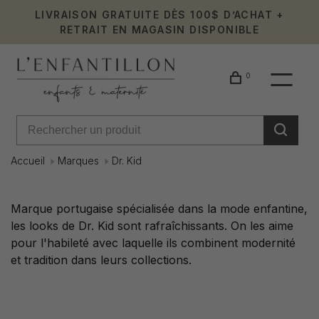
LIVRAISON GRATUITE DÈS 100$ D’ACHAT +
RETRAIT EN MAGASIN DISPONIBLE
0
Accueil
Marques
Dr. Kid
Dr.
Marque portugaise spécialisée dans la mode enfantine,
les looks de Dr. Kid sont rafraîchissants. On les aime
Kid
pour l'habileté avec laquelle ils combinent modernité
et tradition dans leurs collections.