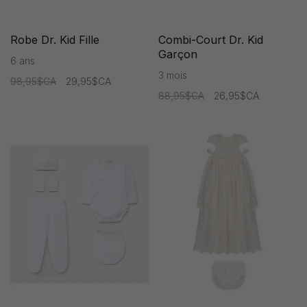
Robe Dr. Kid Fille
Combi-Court Dr. Kid
Garçon
6 ans
3 mois
98,95$CA
29,95$CA
88,95$CA
26,95$CA