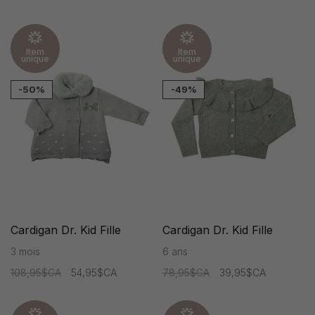
Item
Item
unique
unique
-50%
-49%
Cardigan Dr. Kid Fille
Cardigan Dr. Kid Fille
3 mois
6 ans
108,95$CA
54,95$CA
78,95$CA
39,95$CA