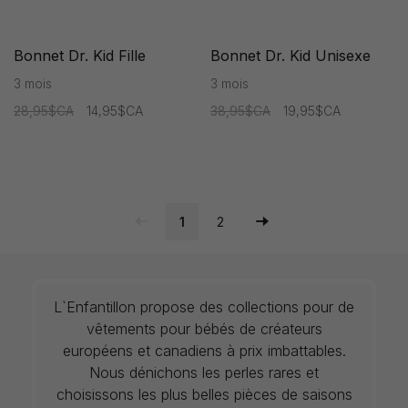
Bonnet Dr. Kid Fille
Bonnet Dr. Kid Unisexe
3 mois
3 mois
28,95$CA
14,95$CA
38,95$CA
19,95$CA
1
2
L`Enfantillon propose des collections pour de
vêtements pour bébés de créateurs
européens et canadiens à prix imbattables.
Nous dénichons les perles rares et
choisissons les plus belles pièces de saisons