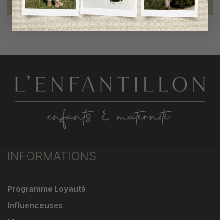
fiers de collaborer à une bonne cause
INFORMATIONS
Programme Loyauté
Influenceuses