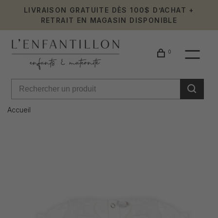
LIVRAISON GRATUITE DÈS 100$ D’ACHAT +
RETRAIT EN MAGASIN DISPONIBLE
0
Accueil