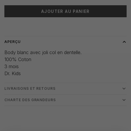
AJOUTER AU PANIER
Heure de livraison: 3-5 jours
APERÇU
Body blanc avec joli col en dentelle.
100% Coton
3 mois
Dr. Kids
LIVRAISONS ET RETOURS
CHARTE DES GRANDEURS