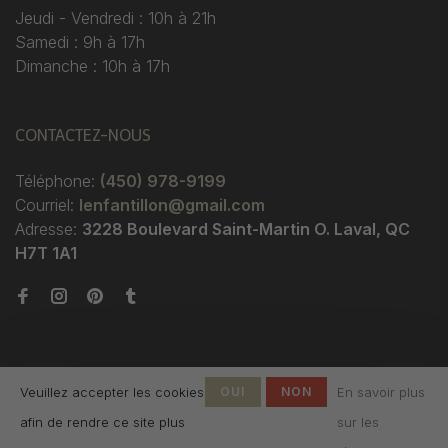
Jeudi - Vendredi : 10h à 21h
Samedi : 9h à 17h
Dimanche : 10h à 17h
CONTACTEZ-NOUS
Téléphone:
(450) 978-9199
Courriel:
lenfantillon@gmail.com
Adresse:
3228 Boulevard Saint-Martin O. Laval, QC
H7T 1A1
Veuillez accepter les cookies
OUI
NON
En savoir plus
afin de rendre ce site plus
sur les
© Copyright 2026 Boutique