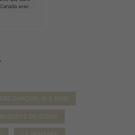
au Canada avec
ÉBÉ GARÇON (0-2 ANS)
RODUITS DE SOINS
E
LA RENTRÉE