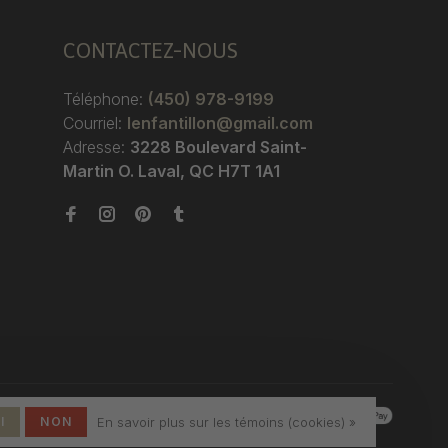
CONTACTEZ-NOUS
Téléphone:
(450) 978-9199
Courriel:
lenfantillon@gmail.com
Adresse:
3228 Boulevard Saint-
Martin O. Laval, QC H7T 1A1
I
NON
En savoir plus sur les témoins (cookies) »