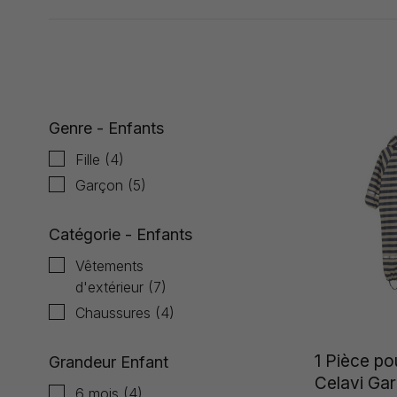
Affiche 1 - 12 de 12
Genre - Enfants
Fille
(4)
Garçon
(5)
Catégorie - Enfants
Vêtements
d'extérieur
(7)
Chaussures
(4)
1 Pièce pou
Grandeur Enfant
Celavi Ga
6 mois
(4)