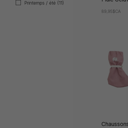
Printemps / été
(11)
89,95$CA
Chaussons 