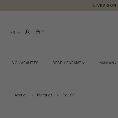
LIVRAISON
0
FR
NOUVEAUTÉS
BÉBÉ / ENFANT
MAMAN
Accueil
Marques
CeLaVi