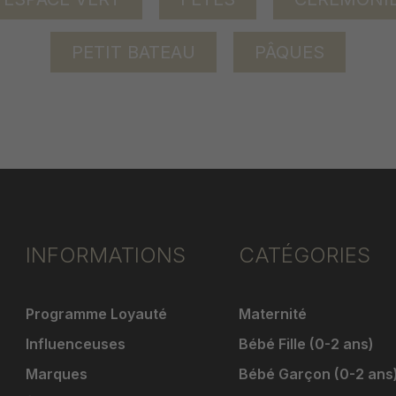
PETIT BATEAU
PÂQUES
INFORMATIONS
CATÉGORIES
Programme Loyauté
Maternité
Influenceuses
Bébé Fille (0-2 ans)
Marques
Bébé Garçon (0-2 ans