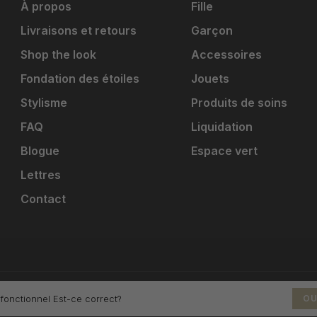
À propos
Fille
Livraisons et retours
Garçon
Shop the look
Accessoires
Fondation des étoiles
Jouets
Stylisme
Produits de soins
FAQ
Liquidation
Blogue
Espace vert
Lettres
Contact
 fonctionnel Est-ce correct?
OU