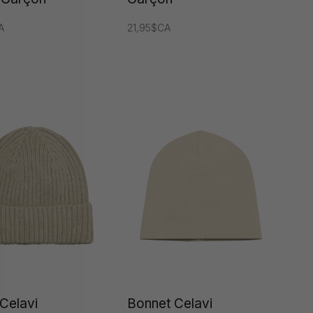
A
21,95$CA
Celavi
Bonnet Celavi