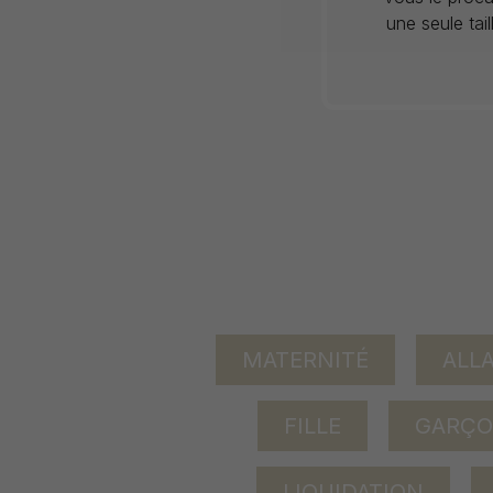
une seule tai
MATERNITÉ
ALL
FILLE
GARÇ
LIQUIDATION