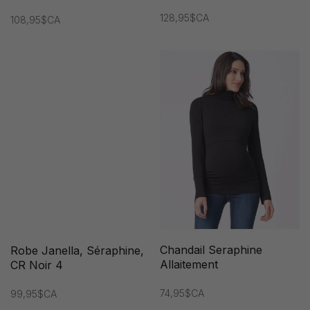
Femme
128,95$CA
108,95$CA
Chandail Seraphine
Robe Janella, Séraphine,
Allaitement
CR Noir 4
74,95$CA
99,95$CA