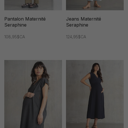
Pantalon Maternité
Jeans Maternité
Seraphine
Seraphine
108,95$CA
124,95$CA