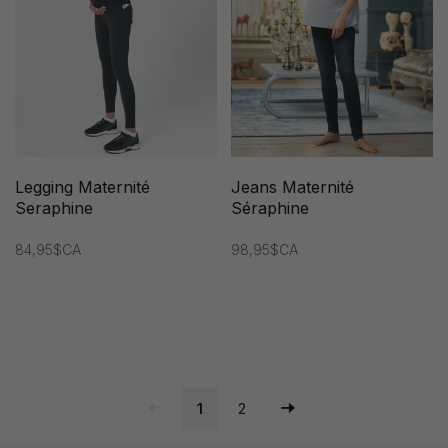
Legging Maternité
Jeans Maternité
Seraphine
Séraphine
84,95$CA
98,95$CA
1
2