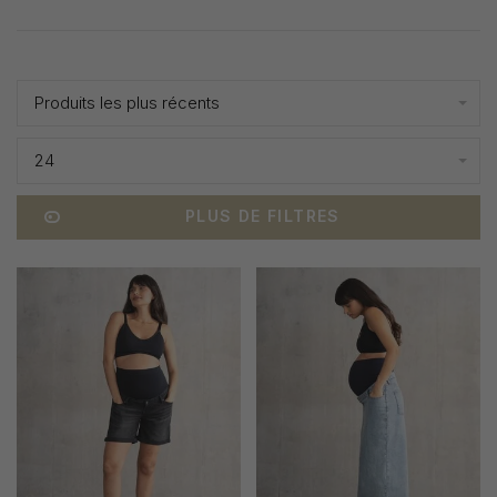
Affiche 1 - 24 de 33
Produits les plus récents
24
PLUS DE FILTRES