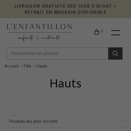
LIVRAISON GRATUITE DÈS 100$ D’ACHAT +
RETRAIT EN MAGASIN DISPONIBLE
0
Accueil
Fille
Hauts
Hauts
Affiche 25 - 48 de 558
Produits les plus récents