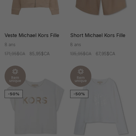
Veste Michael Kors Fille
Short Michael Kors Fille
8 ans
8 ans
171,95$CA
85,95$CA
135,95$CA
67,95$CA
Item
Item
unique
unique
-50%
-50%