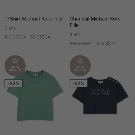
T-Shirt Michael Kors Fille
Chandail Michael Kors
Fille
8 ans
8 ans
100,95$CA
50,95$CA
100,95$CA
50,95$CA
Item
Item
unique
unique
-50%
-50%