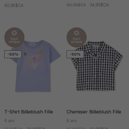
69,95$CA
34,95$CA
40,95$CA
Item
Item
unique
unique
-50%
-50%
T-Shirt Billieblush Fille
Chemisier Billieblush Fille
6 ans
6 ans