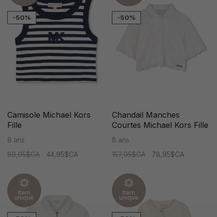
-50%
-50%
Camisole Michael Kors
Chandail Manches
Fille
Courtes Michael Kors Fille
8 ans
8 ans
89,95$CA
44,95$CA
157,95$CA
78,95$CA
Item
Item
unique
unique