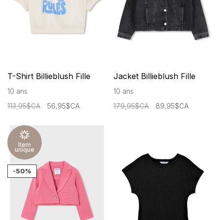
T-Shirt Billieblush Fille
Jacket Billieblush Fille
10 ans
10 ans
113,95$CA
56,95$CA
179,95$CA
89,95$CA
Item
unique
-50%