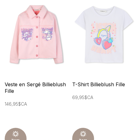
Veste en Sergé Billieblush
T-Shirt Billieblush Fille
Fille
69,95$CA
146,95$CA