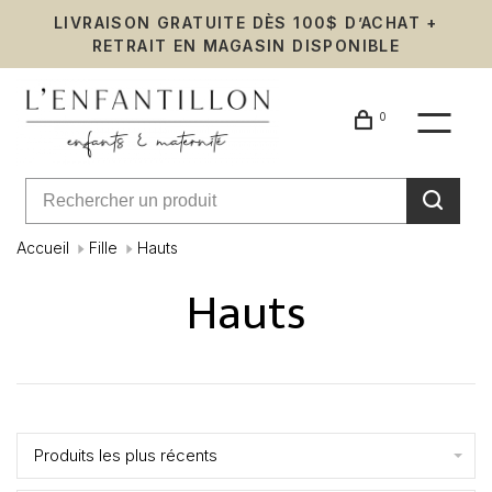
LIVRAISON GRATUITE DÈS 100$ D’ACHAT +
RETRAIT EN MAGASIN DISPONIBLE
0
Accueil
Fille
Hauts
Hauts
Affiche 1 - 24 de 558
Produits les plus récents