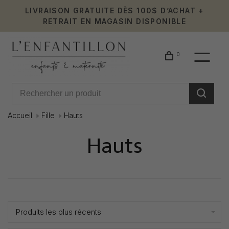
LIVRAISON GRATUITE DÈS 100$ D’ACHAT +
RETRAIT EN MAGASIN DISPONIBLE
0
Accueil
Fille
Hauts
Hauts
Affiche 1 - 24 de 560
Produits les plus récents