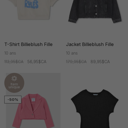
T-Shirt Billieblush Fille
Jacket Billieblush Fille
10 ans
10 ans
113,95$CA
56,95$CA
179,95$CA
89,95$CA
Item
unique
-50%