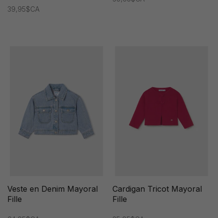
39,95$CA
Veste en Denim Mayoral
Cardigan Tricot Mayoral
Fille
Fille