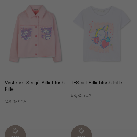
Veste en Sergé Billieblush
T-Shirt Billieblush Fille
Fille
69,95$CA
146,95$CA