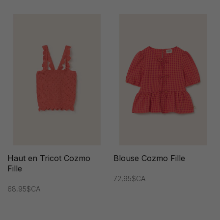
Haut en Tricot Cozmo
Blouse Cozmo Fille
Fille
72,95$CA
68,95$CA