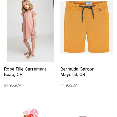
Robe Fille Carrément
Bermuda Garçon
Beau, CR
Mayoral, CR
94,95$CA
44,95$CA