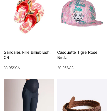
Sandales Fille Billieblush,
Casquette Tigre Rose
CR
Birdz
33,95$CA
29,95$CA