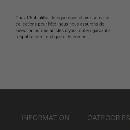
29 May 2024
Chez L’Enfantillon, lorsque nous choisissons nos
collections pour l’été, nous nous assurons de
sélectionner des articles stylés tout en gardant à
l’esprit l’aspect pratique et le confort....
INFORMATION
CATEGORIE