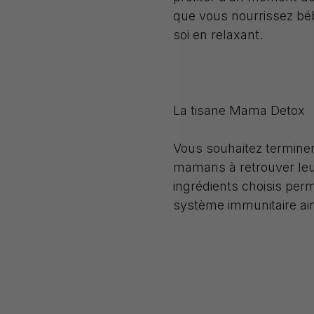
que vous nourrissez bé
soi en relaxant.
La tisane Mama Detox
Vous souhaitez terminer 
mamans à retrouver leur 
ingrédients choisis perm
système immunitaire ain