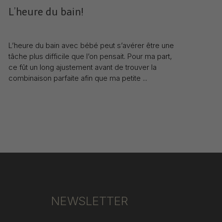
L’heure du bain!
13 Feb 2023
L’heure du bain avec bébé peut s’avérer être une
tâche plus difficile que l’on pensait. Pour ma part,
ce fût un long ajustement avant de trouver la
combinaison parfaite afin que ma petite ...
S
NEWSLETTER