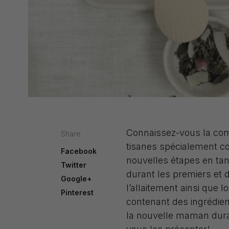
Connaissez-vous la com
Share
tisanes spécialement 
Facebook
nouvelles étapes en ta
Twitter
durant les premiers et 
Google+
l’allaitement ainsi que 
Pinterest
contenant des ingrédient
la nouvelle maman duran