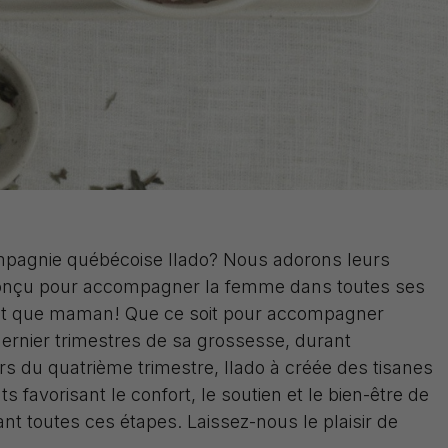
pagnie québécoise Ilado? Nous adorons leurs
conçu pour accompagner la femme dans toutes ses
nt que maman! Que ce soit pour accompagner
dernier trimestres de sa grossesse, durant
lors du quatrième trimestre, Ilado à créée des tisanes
s favorisant le confort, le soutien et le bien-être de
t toutes ces étapes. Laissez-nous le plaisir de