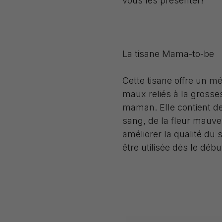
vous les présenter!
La tisane Mama-to-be
Cette tisane offre un mé
maux reliés à la grosses
maman. Elle contient de 
sang, de la fleur mauve 
améliorer la qualité du 
être utilisée dès le déb