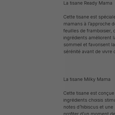
La tisane Ready Mama
Cette tisane est spéci
mamans à l’approche de
feuilles de framboisier,
ingrédients améliorent l
sommeil et favorisent la
sérénité avant de vivre
La tisane Milky Mama
Cette tisane est conçue
ingrédients choisis stim
notes d’hibiscus et une
profiter d’un moment de